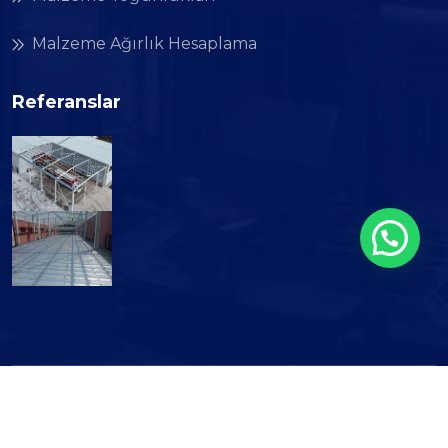
Malzeme Ağırlık Hesaplama
Referanslar
Copyright © 2026 Atılım Endüstri. All Rights
Reserved.