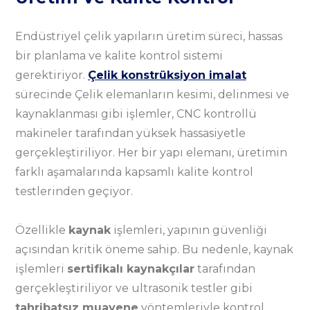
Endüstriyel çelik yapıların üretim süreci, hassas
bir planlama ve kalite kontrol sistemi
gerektiriyor.
Çelik konstrüksiyon imalat
sürecinde Çelik elemanların kesimi, delinmesi ve
kaynaklanması gibi işlemler, CNC kontrollü
makineler tarafından yüksek hassasiyetle
gerçekleştiriliyor. Her bir yapı elemanı, üretimin
farklı aşamalarında kapsamlı kalite kontrol
testlerinden geçiyor.
Özellikle
kaynak
işlemleri, yapının güvenliği
açısından kritik öneme sahip. Bu nedenle, kaynak
işlemleri
sertifikalı kaynakçılar
tarafından
gerçekleştiriliyor ve ultrasonik testler gibi
tahribatsız muayene
yöntemleriyle kontrol