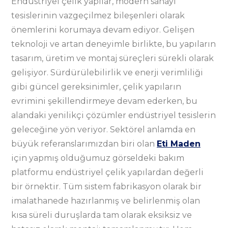
Endüstriyel çelik yapılar, modern sanayi
tesislerinin vazgeçilmez bileşenleri olarak
önemlerini korumaya devam ediyor. Gelişen
teknoloji ve artan deneyimle birlikte, bu yapıların
tasarım, üretim ve montaj süreçleri sürekli olarak
gelişiyor. Sürdürülebilirlik ve enerji verimliliği
gibi güncel gereksinimler, çelik yapıların
evrimini şekillendirmeye devam ederken, bu
alandaki yenilikçi çözümler endüstriyel tesislerin
geleceğine yön veriyor. Sektörel anlamda en
büyük referanslarımızdan biri olan
Eti Maden
için yapmış olduğumuz görseldeki bakım
platformu endüstriyel çelik yapılardan değerli
bir örnektir. Tüm sistem fabrikasyon olarak bir
imalathanede hazırlanmış ve belirlenmiş olan
kısa süreli duruşlarda tam olarak eksiksiz ve