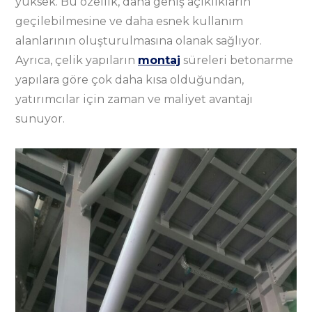
yüksek. Bu özellik, daha geniş açıklıkların
geçilebilmesine ve daha esnek kullanım
alanlarının oluşturulmasına olanak sağlıyor.
Ayrıca, çelik yapıların
montaj
süreleri betonarme
yapılara göre çok daha kısa olduğundan,
yatırımcılar için zaman ve maliyet avantajı
sunuyor.