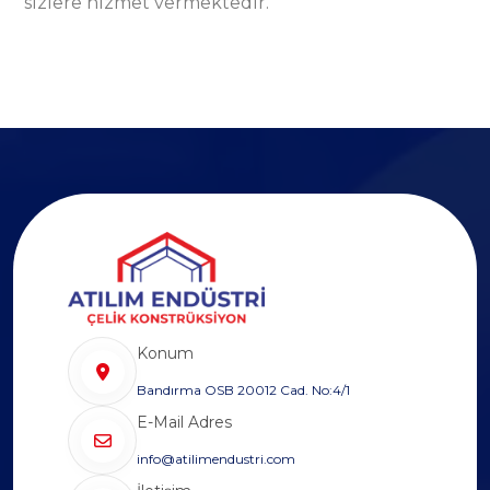
sizlere hizmet vermektedir.
Konum
Bandırma OSB 20012 Cad. No:4/1
E-Mail Adres
info@atilimendustri.com