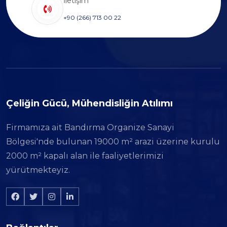
İletişim
+90 (266) 713 00 22
Çeliğin Gücü, Mühendisliğin Atılımı
Firmamıza ait Bandırma Organize Sanayi
Bölgesi'nde bulunan 19000 m² arazi üzerine kurulu
2000 m² kapalı alan ile faaliyetlerimizi
yürütmekteyiz.