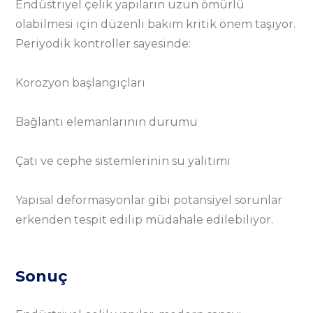
Endüstriyel çelik yapıların uzun ömürlü
olabilmesi için düzenli bakım kritik önem taşıyor.
Periyodik kontroller sayesinde:
Korozyon başlangıçları
Bağlantı elemanlarının durumu
Çatı ve cephe sistemlerinin su yalıtımı
Yapısal deformasyonlar gibi potansiyel sorunlar
erkenden tespit edilip müdahale edilebiliyor.
Sonuç