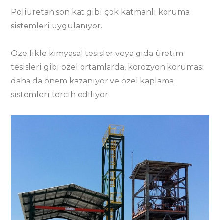
Poliüretan son kat gibi çok katmanlı koruma
sistemleri uygulanıyor.
Özellikle kimyasal tesisler veya gıda üretim
tesisleri gibi özel ortamlarda, korozyon koruması
daha da önem kazanıyor ve özel kaplama
sistemleri tercih ediliyor.