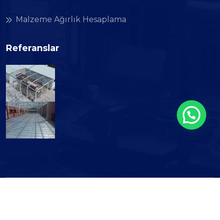
Malzeme Ağırlık Hesaplama
Referanslar
Copyright © 2026 Atılım Endüstri. All Rights
Reserved.