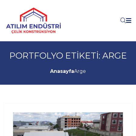
PORTFOLYO ETIKETI:
ARGE
Anasayfa
Arge