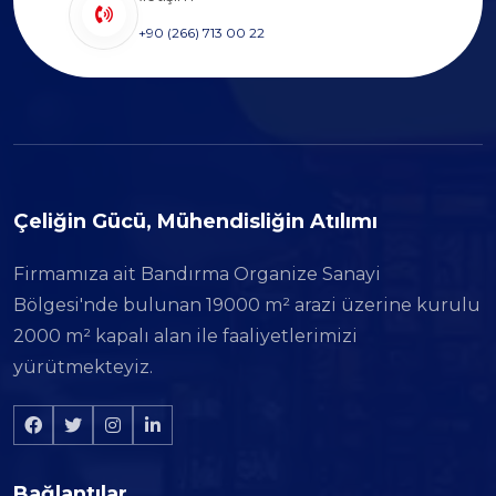
+90 (266) 713 00 22
Çeliğin Gücü, Mühendisliğin Atılımı
Firmamıza ait Bandırma Organize Sanayi
Bölgesi'nde bulunan 19000 m² arazi üzerine kurulu
2000 m² kapalı alan ile faaliyetlerimizi
yürütmekteyiz.
Bağlantılar