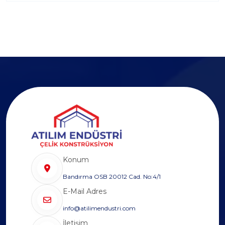
Konum
Bandırma OSB 20012 Cad. No:4/1
E-Mail Adres
info@atilimendustri.com
İletişim