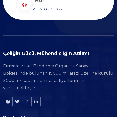
İletişim
+90 (266) 713 00 22
Çeliğin Gücü, Mühendisliğin Atılımı
Firmamıza ait Bandırma Organize Sanayi
Bölgesi'nde bulunan 19000 m² arazi üzerine kurulu
2000 m² kapalı alan ile faaliyetlerimizi
yürütmekteyiz.