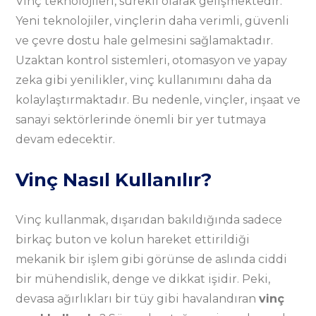
Vinç teknolojileri, sürekli olarak gelişmektedir.
Yeni teknolojiler, vinçlerin daha verimli, güvenli
ve çevre dostu hale gelmesini sağlamaktadır.
Uzaktan kontrol sistemleri, otomasyon ve yapay
zeka gibi yenilikler, vinç kullanımını daha da
kolaylaştırmaktadır. Bu nedenle, vinçler, inşaat ve
sanayi sektörlerinde önemli bir yer tutmaya
devam edecektir.
Vinç Nasıl Kullanılır?
Vinç kullanmak, dışarıdan bakıldığında sadece
birkaç buton ve kolun hareket ettirildiği
mekanik bir işlem gibi görünse de aslında ciddi
bir mühendislik, denge ve dikkat işidir. Peki,
devasa ağırlıkları bir tüy gibi havalandıran
vinç