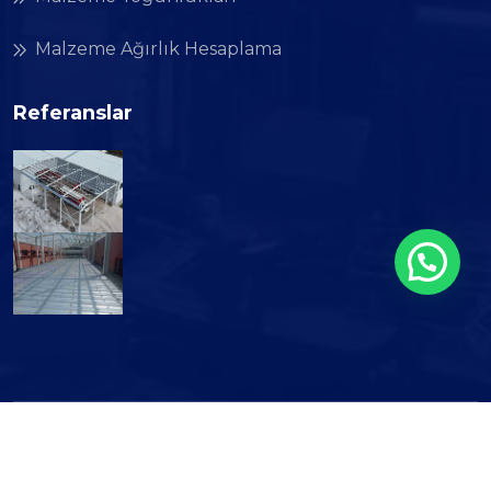
Malzeme Ağırlık Hesaplama
Referanslar
Copyright © 2026 Atılım Endüstri. All Rights