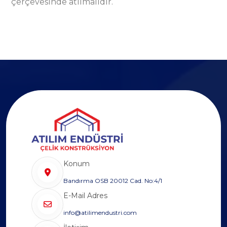
çerçevesinde atılmalıdır.
Konum
Bandırma OSB 20012 Cad. No:4/1
E-Mail Adres
info@atilimendustri.com