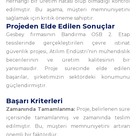
herhangi bir üretim hatası olup olmadığı kontrol
edilmiştir. Bu aşama, müşteri memnuniyetini
sağlamak için kritik öneme sahiptir.
Projeden Elde Edilen Sonuçlar
Gesbey firmasının Bandırma OSB 2. Etap
tesislerinde gerçekleştirilen çevre istinat
güvenlik projesi, Atılım Endüstri’nin mühendislik
becerilerinin ve üretim kalitesinin bir
yansımasıdır. Proje sürecinde elde edilen
başarılar, şirketimizin sektördeki konumunu
güçlendirmiştir.
Başarı Kriterleri
Zamanında Tamamlanma:
Proje, belirlenen süre
içerisinde tamamlanmış ve zamanında teslim
edilmiştir. Bu, müşteri memnuniyetini artıran
önemli bir faktördür.