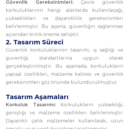
Güvenlik Gereksinimleri:
Çevre güvenlik
korkuluklarının hangi alanlarda kullanılacağı,
yükseklikleri ve dayanıklılık gereksinimleri
belirlenmiştir. Bu aşama, güvenliğin sağlanması
açısından kritik öneme sahiptir.
2. Tasarım Süreci
Güvenlik korkuluklarının tasarımı, iş sağlığı ve
güvenliği standartlarına uygun olarak
gerçekleştirilmiştir. Bu aşamada, korkulukların
yapısal özellikleri, malzeme kalitesi ve güvenlik
gereksinimleri göz önünde bulundurulmuştur.
Tasarım Aşamaları
Korkuluk Tasarımı:
Korkulukların yüksekliği,
genişliği ve malzeme özellikleri belirlenmiştir.
Dayanıklı çelik malzemeler kullanılarak, uzun
ömürlü ve güvenli bir sistem tasarlanmıştır.