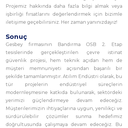
Projemiz hakkında daha fazla bilgi almak veya
işbirliği fırsatlarını değerlendirmek için bizimle
iletişime geçebilirsiniz. Her zaman yanınızdayız!
Sonuç
Gesbey firmasının Bandırma OSB 2. Etap
tesislerinde gerçekleştirilen çevre istinat
güvenlik projesi, hem teknik açıdan hem de
müşteri memnuniyeti açısından başarılı bir
şekilde tamamlanmıştır. Atılım Endüstri olarak, bu
tür projelerin endüstriyel süreçlerin
modernleşmesine katkıda bulunarak, sektördeki
yerimizi güçlendirmeye devam edeceğiz.
Müşterilerimizin ihtiyaçlarına uygun, yenilikçi ve
sürdürülebilir çözümler sunma hedefimiz
doğrultusunda çalışmaya devam edeceğiz. Bu