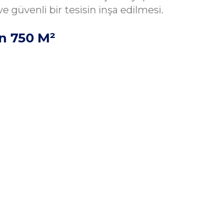
e güvenli bir tesisin inşa edilmesi.
on 750 M²