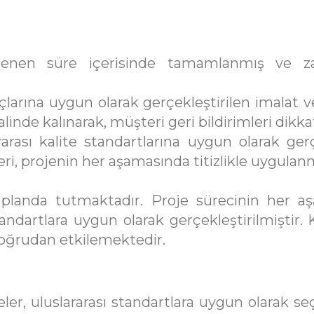
lenen süre içerisinde tamamlanmış ve za
larına uygun olarak gerçekleştirilen imalat 
alinde kalınarak, müşteri geri bildirimleri dikka
arası kalite standartlarına uygun olarak ger
eri, projenin her aşamasında titizlikle uygulanm
landa tutmaktadır. Proje sürecinin her aşam
dartlara uygun olarak gerçekleştirilmiştir. Ka
oğrudan etkilemektedir.
er, uluslararası standartlara uygun olarak seç