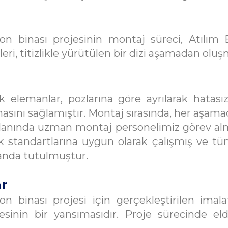
n binası projesinin montaj süreci, Atılım
leri, titizlikle yürütülen bir dizi aşamadan olu
 elemanlar, pozlarına göre ayrılarak hatasız
nı sağlamıştır. Montaj sırasında, her aşamada 
lanında uzman montaj personelimiz görev almı
 standartlarına uygun olarak çalışmış ve tüm
planda tutulmuştur.
ar
 binası projesi için gerçekleştirilen imala
sinin bir yansımasıdır. Proje sürecinde eld