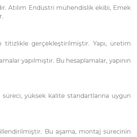
dir. Atılım Endüstri mühendislik ekibi, Emek
r.
itizlikle gerçekleştirilmiştir. Yapı, üretim
amalar yapılmıştır. Bu hesaplamalar, yapının
t süreci, yüksek kalite standartlarına uygun
llendirilmiştir. Bu aşama, montaj sürecinin