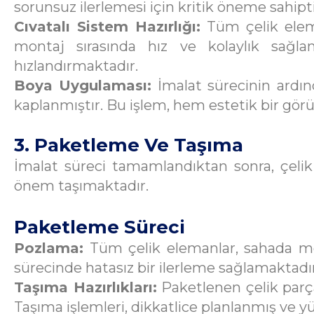
sorunsuz ilerlemesi için kritik öneme sahipti
Cıvatalı Sistem Hazırlığı:
Tüm çelik eleman
montaj sırasında hız ve kolaylık sağlama
hızlandırmaktadır.
Boya Uygulaması:
İmalat sürecinin ardın
kaplanmıştır. Bu işlem, hem estetik bir g
3. Paketleme Ve Taşıma
İmalat süreci tamamlandıktan sonra, çelik
önem taşımaktadır.
Paketleme Süreci
Pozlama:
Tüm çelik elemanlar, sahada mon
sürecinde hatasız bir ilerleme sağlamaktadı
Taşıma Hazırlıkları:
Paketlenen çelik parça
Taşıma işlemleri, dikkatlice planlanmış ve y