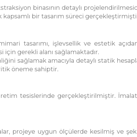
kstraksiyon binasının detaylı projelendirilmesi
 kapsamlı bir tasarım süreci gerçekleştirmişti
mari tasarımı, işlevsellik ve estetik açıdan t
i için gerekli alanı sağlamaktadır.
liğini sağlamak amacıyla detaylı statik hesapl
ritik öneme sahiptir.
retim tesislerinde gerçekleştirilmiştir. İmala
ar, projeye uygun ölçülerde kesilmiş ve şeki