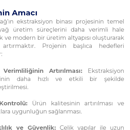
nin Amacı
ğ’ın ekstraksiyon binası projesinin temel
yağ üretim süreçlerini daha verimli hale
 ve modern bir üretim altyapısı oluşturarak
i artırmaktır. Projenin başlıca hedefleri
:
Verimliliğinin Artırılması:
Ekstraksiyon
rinin daha hızlı ve etkili bir şekilde
ştirilmesi.
Kontrolü:
Ürün kalitesinin artırılması ve
tlara uygunluğun sağlanması.
lılık ve Güvenlik:
Çelik yapılar ile uzun