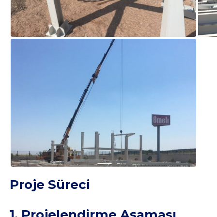
Proje Süreci
1. Projelendirme Aşaması