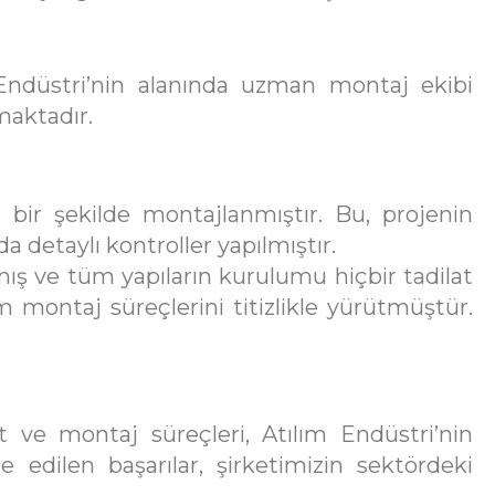
 Endüstri’nin alanında uzman montaj ekibi
şmaktadır.
 bir şekilde montajlanmıştır. Bu, projenin
detaylı kontroller yapılmıştır.
ş ve tüm yapıların kurulumu hiçbir tadilat
 montaj süreçlerini titizlikle yürütmüştür.
t ve montaj süreçleri, Atılım Endüstri’nin
e edilen başarılar, şirketimizin sektördeki