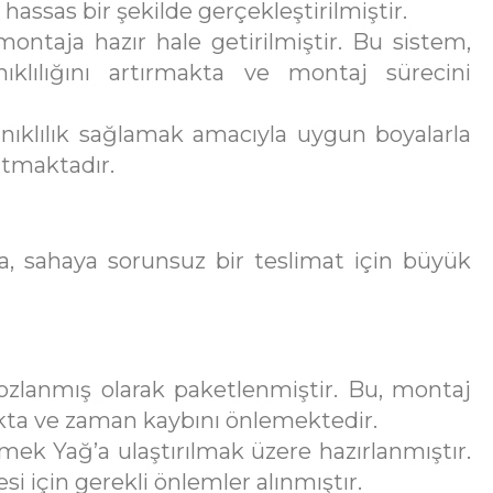
hassas bir şekilde gerçekleştirilmiştir.
ontaja hazır hale getirilmiştir. Bu sistem,
nıklılığını artırmakta ve montaj sürecini
nıklılık sağlamak amacıyla uygun boyalarla
tmaktadır.
a, sahaya sorunsuz bir teslimat için büyük
zlanmış olarak paketlenmiştir. Bu, montaj
akta ve zaman kaybını önlemektedir.
ek Yağ’a ulaştırılmak üzere hazırlanmıştır.
 için gerekli önlemler alınmıştır.