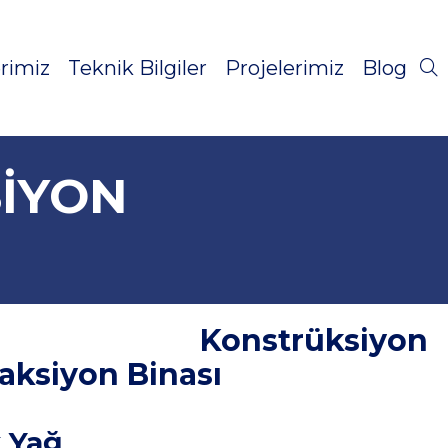
rimiz
Teknik Bilgiler
Projelerimiz
Blog
SIYON
ik Konstrüksiyon
aksiyon Binası
 Yağ