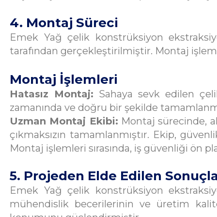
4. Montaj Süreci
Emek Yağ çelik konstrüksiyon ekstraksiyo
tarafından gerçekleştirilmiştir. Montaj işlem
Montaj İşlemleri
Hatasız Montaj:
Sahaya sevk edilen çelik
zamanında ve doğru bir şekilde tamamlanması
Uzman Montaj Ekibi:
Montaj sürecinde, a
çıkmaksızın tamamlanmıştır. Ekip, güvenlik
Montaj işlemleri sırasında, iş güvenliği ön 
5. Projeden Elde Edilen Sonuçl
Emek Yağ çelik konstrüksiyon ekstraksiyon
mühendislik becerilerinin ve üretim kalite