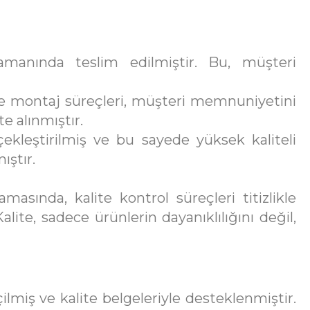
manında teslim edilmiştir. Bu, müşteri
ve montaj süreçleri, müşteri memnuniyetini
te alınmıştır.
çekleştirilmiş ve bu sayede yüksek kaliteli
ıştır.
asında, kalite kontrol süreçleri titizlikle
lite, sadece ürünlerin dayanıklılığını değil,
ilmiş ve kalite belgeleriyle desteklenmiştir.