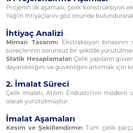
Projenin ilk aşaması, çelik konstrüksiyon e
Yağ’ın ihtiyaçlarını göz önünde bulundurarak
İhtiyaç Analizi
Mimari Tasarım:
Ekstraksiyon binasının mi
süreçlerinin sorunsuz bir şekilde yürütülmes
Statik Hesaplamalar:
Çelik yapıların güven
dayanıklılığını ve güvenliğini artırmak için k
2. İmalat Süreci
Çelik imalatı, Atılım Endüstri’nin modern ü
olarak yürütülmüştür.
İmalat Aşamaları
Kesim ve Şekillendirme:
Tüm çelik parçal