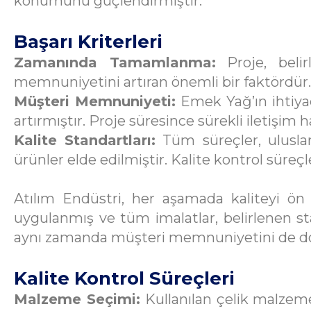
konumunu güçlendirmiştir.
Başarı Kriterleri
Zamanında Tamamlanma:
Proje, belir
memnuniyetini artıran önemli bir faktördür.
Müşteri Memnuniyeti:
Emek Yağ’ın ihtiyaç
artırmıştır. Proje süresince sürekli iletişim h
Kalite Standartları:
Tüm süreçler, uluslar
ürünler elde edilmiştir. Kalite kontrol süreçl
Atılım Endüstri, her aşamada kaliteyi ön p
uygulanmış ve tüm imalatlar, belirlenen stan
aynı zamanda müşteri memnuniyetini de d
Kalite Kontrol Süreçleri
Malzeme Seçimi:
Kullanılan çelik malzemel