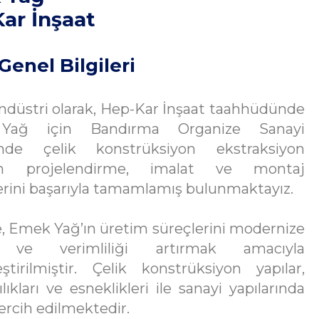
ar İnşaat
Genel Bilgileri
ndüstri olarak, Hep-Kar İnşaat taahhüdünde
ağ için Bandırma Organize Sanayi
’nde çelik konstrüksiyon ekstraksiyon
nın projelendirme, imalat ve montaj
erini başarıyla tamamlamış bulunmaktayız.
, Emek Yağ’ın üretim süreçlerini modernize
ve verimliliği artırmak amacıyla
ştirilmiştir. Çelik konstrüksiyon yapılar,
ılıkları ve esneklikleri ile sanayi yapılarında
 tercih edilmektedir.