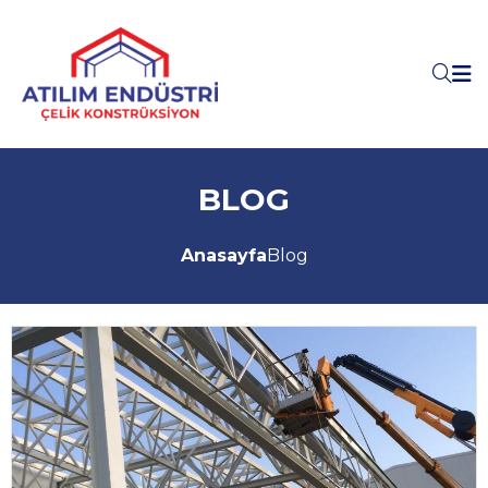
BLOG
Anasayfa
Blog