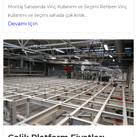
Montaj Sahasında Vinç Kullanımı ve Seçimi Rehberi Vinç
kullanımı ve seçimi sahada çok kritik...
Devamı İçin