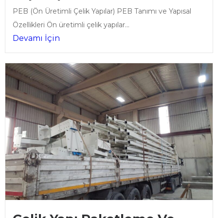
PEB (Ön Üretimli Çelik Yapılar) PEB Tanımı ve Yapısal
Özellikleri Ön üretimli çelik yapılar...
Devamı İçin