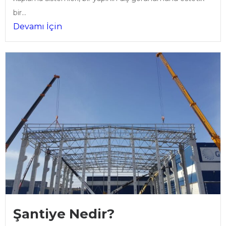
bir...
Devamı İçin
Şantiye Nedir?