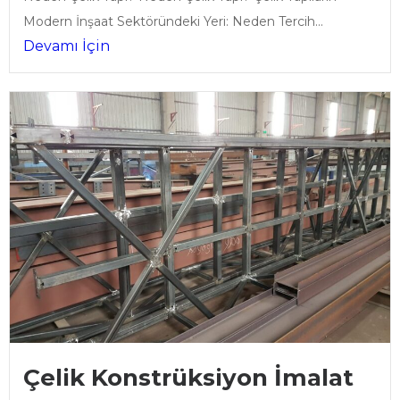
Modern İnşaat Sektöründeki Yeri: Neden Tercih...
Devamı İçin
Çelik Konstrüksiyon İmalat