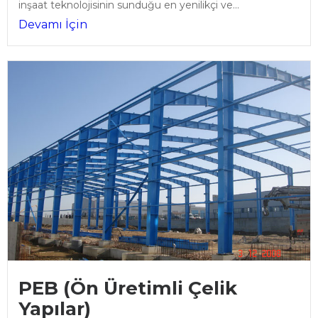
inşaat teknolojisinin sunduğu en yenilikçi ve...
Devamı İçin
PEB (Ön Üretimli Çelik
Yapılar)